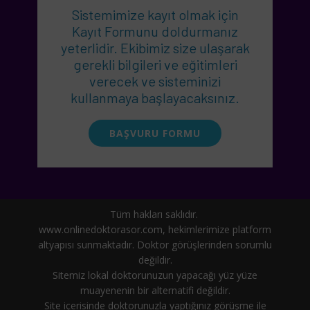
Sistemimize kayıt olmak için
Kayıt Formunu doldurmanız
yeterlidir. Ekibimiz size ulaşarak
gerekli bilgileri ve eğitimleri
verecek ve sisteminizi
kullanmaya başlayacaksınız.
BAŞVURU FORMU
Tüm hakları saklıdır.
www.onlinedoktorasor.com, hekimlerimize platform
altyapısı sunmaktadır. Doktor görüşlerinden sorumlu
değildir.
Sitemiz lokal doktorunuzun yapacağı yüz yüze
muayenenin bir alternatifi değildir.
Site içerisinde doktorunuzla yaptığınız görüşme ile