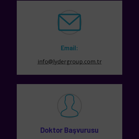
Email:
info@lydergroup.com.tr
Doktor Başvurusu