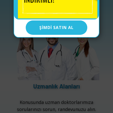
ŞIMDI SATIN AL
Uzmanlık Alanları
Konusunda uzman doktorlarımıza
sorularınızı sorun, randevunuzu alın.