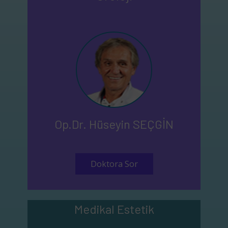
Op.Dr. Hüseyin SEÇGİN
Doktora Sor
Medikal Estetik