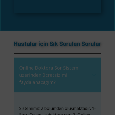
Hastalar için Sık Sorulan Sorular
Online Doktora Sor Sistemi
üzerinden ücretsiz mi
faydalanacağım?
Sistemimiz 2 bölümden oluşmaktadır. 1-
Soru Cevap ile doktora sor 2- Online