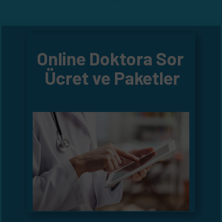
Online Doktora Sor
Ücret ve Paketler